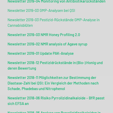
Newsletter 2019-04 Monitoring von Antibiotikarückständen
Newsletter 2019-03 GMP-Analysen bei QSI
Newsletter 2019-03 Pestizid-Rückstände GMP-Analyse in
Cannabisblüten
Newsletter 2019-03 NMR Honey Profiling 2.0
Newsletter 2019-02 NMR analysis of Agave syrup
Newsletter 2019-01 Update PAK-Analyse
Newsletter 2018-12 Pestizidrückstände in (Bio-) Honig und
deren Bewertung
Newsletter 2018-11 Möglichkeiten zur Bestimmung der
Diastase-Zahl bei QSI; Ein Vergleich der Methoden nach
Schade, Phadebas und Nitrophenol
Newsletter 2018-06 Risiko Pyrrolizidinalkaloide – BfR passt
sich EFSA an
Newsletter 2018-05 Analyse von Pyrrolizidinalkaloiden in