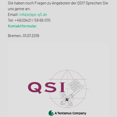
Sie haben noch Fragen zu Angeboten der QSI? Sprechen Sie
uns gerne an:
Email:
info(at)qsi-q3.de
Tel: +49 (0)421 / 59 66 070
Kontaktformular
Bremen, 01.07.2019