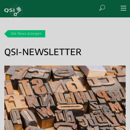
Alle News anzeigen
QSI-NEWSLETTER