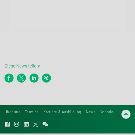
Diese News teilen:
Über uns
Termine
Karriere & Ausbildung
News
Kontakt