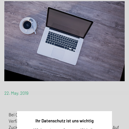
22. May. 2019
Bei QSI wird das Honey Profiling zur Aufdeckung von
Ihr Datenschutz ist uns wichtig
Verfälschungen eingesetzt. Die Zumischung von
Zuckersirupen ist eine verbreitete Form des Food Fraud. Auf