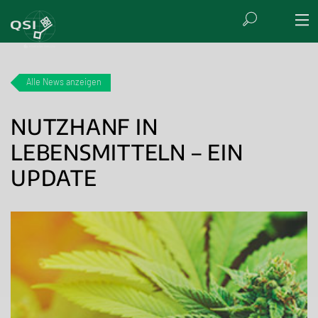
Alle News anzeigen
NUTZHANF IN
LEBENSMITTELN – EIN
UPDATE