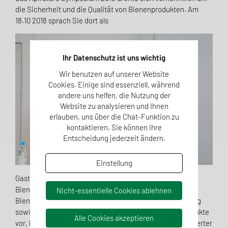
die Sicherheit und die Qualität von Bienenprodukten. Am
18.10 2018 sprach Sie dort als
Ihr Datenschutz ist uns wichtig
Wir benutzen auf unserer Website
Cookies. Einige sind essenziell, während
andere uns helfen, die Nutzung der
Website zu analysieren und Ihnen
erlauben, uns über die Chat-Funktion zu
kontaktieren. Sie können Ihre
Entscheidung jederzeit ändern.
Einstellung
Gastrednerin über die Qualität von Honig und weiteren
Bienenprodukten wie Propolis, Gelee Royale, Pollen und
Nicht-essentielle Cookies ablehnen
Bienenwachs. Sie stellte insbesondere die Gesetzgebung
sowie die Beurteilungsgrundlagen für diese Bienenprodukte
Alle Cookies akzeptieren
vor, beleuchtete die Blickwinkel verschiedener interessierter