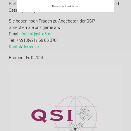
Parteien und zeigte die Herausforderungen für Analytik und
Datenschutzerklärung
Gesetzgebung auf.
Sie haben noch Fragen zu Angeboten der QSI?
Sprechen Sie uns gerne an:
Email:
info(at)qsi-q3.de
Tel: +49 (0)421 / 59 66 070
Kontaktformular
Bremen, 14.11.2018