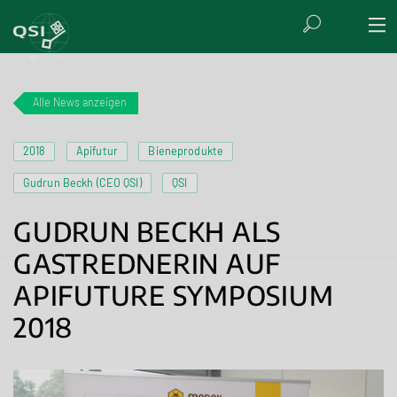
Alle News anzeigen
2018
Apifutur
Bieneprodukte
Gudrun Beckh (CEO QSI)
QSI
GUDRUN BECKH ALS
GASTREDNERIN AUF
APIFUTURE SYMPOSIUM
2018