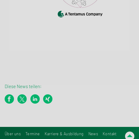
Diese News teilen:
Über uns
Termine
Karriere & Ausbildung
News
Kontakt