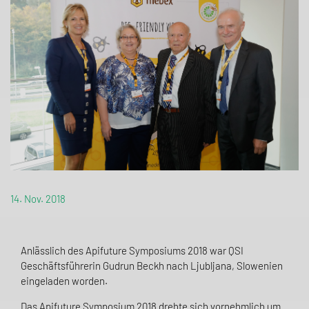
14. Nov. 2018
Anlässlich des Apifuture Symposiums 2018 war QSI
Geschäftsführerin Gudrun Beckh nach Ljubljana, Slowenien
eingeladen worden.
Das Apifuture Symposium 2018 drehte sich vornehmlich um