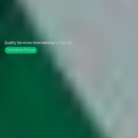
Quality Services International
ist Teil der
Tentamus Group