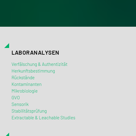
LABORANALYSEN
Verfälschung & Authentizität
Herkunftsbestimmung
Rückstände
Kontaminanten
Mikrobiologie
GVO
Sensorik
Stabilitätsprüfung
Extractable & Leachable Studies