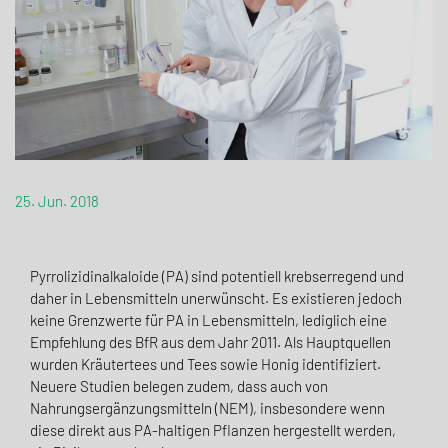
25. Jun. 2018
Pyrrolizidinalkaloide (PA) sind potentiell krebserregend und
daher in Lebensmitteln unerwünscht. Es existieren jedoch
keine Grenzwerte für PA in Lebensmitteln, lediglich eine
Empfehlung des BfR aus dem Jahr 2011. Als Hauptquellen
wurden Kräutertees und Tees sowie Honig identifiziert.
Neuere Studien belegen zudem, dass auch von
Nahrungsergänzungsmitteln (NEM), insbesondere wenn
diese direkt aus PA-haltigen Pflanzen hergestellt werden,