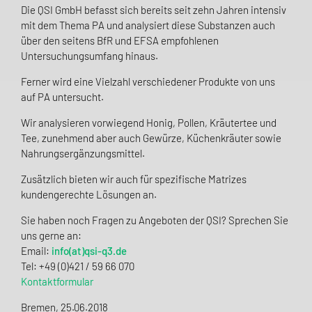
Die QSI GmbH befasst sich bereits seit zehn Jahren intensiv
mit dem Thema PA und analysiert diese Substanzen auch
über den seitens BfR und EFSA empfohlenen
Untersuchungsumfang hinaus.
Ferner wird eine Vielzahl verschiedener Produkte von uns
auf PA untersucht.
Wir analysieren vorwiegend Honig, Pollen, Kräutertee und
Tee, zunehmend aber auch Gewürze, Küchenkräuter sowie
Nahrungsergänzungsmittel.
Zusätzlich bieten wir auch für spezifische Matrizes
kundengerechte Lösungen an.
Sie haben noch Fragen zu Angeboten der QSI? Sprechen Sie
uns gerne an:
Email:
info(at)qsi-q3.de
Tel: +49 (0)421 / 59 66 070
Kontaktformular
Bremen, 25.06.2018