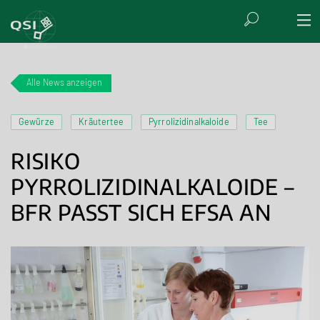
Alle News anzeigen
Gewürze
Kräutertee
Pyrrolizidinalkaloide
Tee
RISIKO
PYRROLIZIDINALKALOIDE –
BFR PASST SICH EFSA AN