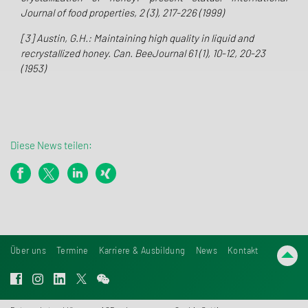
Journal
of food properties, 2 (3), 217-226 (1999)
[3] Austin, G.H.: Maintaining high quality in liquid and
recrystallized honey. Can. BeeJournal 61 (1), 10-12, 20-23
(1953)
Diese News teilen:
Über uns
Termine
Karriere & Ausbildung
News
Kontakt